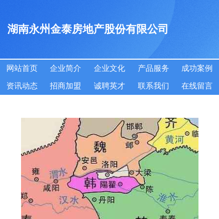
湖南永州金泰房地产股份有限公司
网站首页
企业简介
企业文化
产品服务
成功案例
资讯动态
招商加盟
诚聘英才
联系我们
在线留言