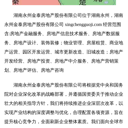
湖南永州金泰房地产股份有限公司位于湖南永州，湖南
永州金泰房地产股份有限公司 xingchengguoji.com 经营范围
含:房地产金融服务、房地产信息技术服务、房地产数据服
务、房地产设计、装饰装修；物业管理、房屋租赁、商业地
产运营、园区开发运营、城市更新改造、旧城改造；房地产
开发经营、房地产投资、房地产中介服务、房地产营销策
划、房地产评估、房地产咨询
湖南永州金泰房地产股份有限公司将根据党中央和国务
院对企业深化改革的战略部署，并遵循国资委关于推动企业
壮大的相关指导方针，我们将持续推进企业深层次改革，以
实现产业结构的深度调整与优化，合理配置各项资源，旨在
提升核心竞争力，全面刷新企业整体素质。我们面向全球市