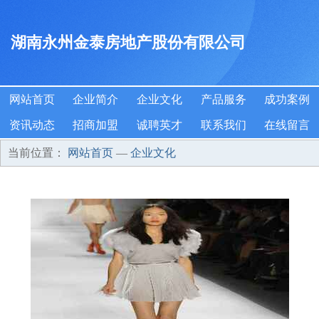
湖南永州金泰房地产股份有限公司
网站首页
企业简介
企业文化
产品服务
成功案例
资讯动态
招商加盟
诚聘英才
联系我们
在线留言
当前位置：
网站首页
—
企业文化