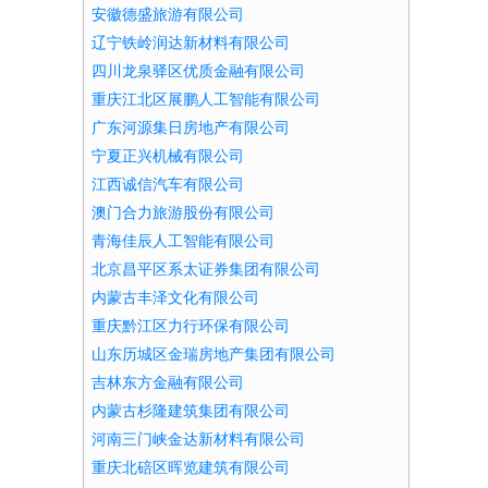
安徽德盛旅游有限公司
辽宁铁岭润达新材料有限公司
四川龙泉驿区优质金融有限公司
重庆江北区展鹏人工智能有限公司
广东河源集日房地产有限公司
宁夏正兴机械有限公司
江西诚信汽车有限公司
澳门合力旅游股份有限公司
青海佳辰人工智能有限公司
北京昌平区系太证券集团有限公司
内蒙古丰泽文化有限公司
重庆黔江区力行环保有限公司
山东历城区金瑞房地产集团有限公司
吉林东方金融有限公司
内蒙古杉隆建筑集团有限公司
河南三门峡金达新材料有限公司
重庆北碚区晖览建筑有限公司