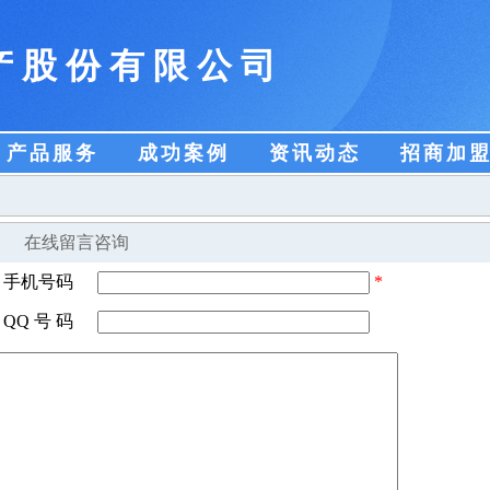
产股份有限公司
产品服务
成功案例
资讯动态
招商加
在线留言咨询
手机号码
*
QQ 号 码